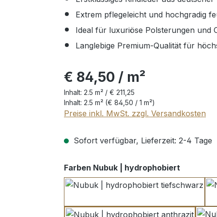
Extrem pflegeleicht und hochgradig feu
Ideal für luxuriöse Polsterungen und
Langlebige Premium-Qualität für höc
€ 84,50 / m²
Inhalt:
2.5 m² /
€ 211,25
Inhalt:
2.5 m²
(€ 84,50 / 1 m²)
Preise inkl. MwSt. zzgl. Versandkosten
Sofort verfügbar, Lieferzeit: 2-4 Tage
auswähl
Farben Nubuk | hydrophobiert
tiefschwarz