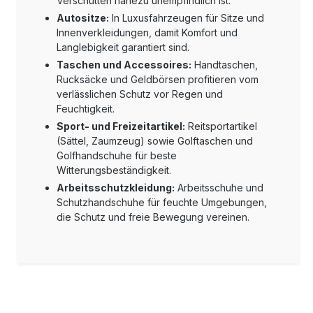
Verschütten nahezu unempfindlich ist.
Autositze:
In Luxusfahrzeugen für Sitze und
Innenverkleidungen, damit Komfort und
Langlebigkeit garantiert sind.
Taschen und Accessoires:
Handtaschen,
Rucksäcke und Geldbörsen profitieren vom
verlässlichen Schutz vor Regen und
Feuchtigkeit.
Sport- und Freizeitartikel:
Reitsportartikel
(Sättel, Zaumzeug) sowie Golftaschen und
Golfhandschuhe für beste
Witterungsbeständigkeit.
Arbeitsschutzkleidung:
Arbeitsschuhe und
Schutzhandschuhe für feuchte Umgebungen,
die Schutz und freie Bewegung vereinen.