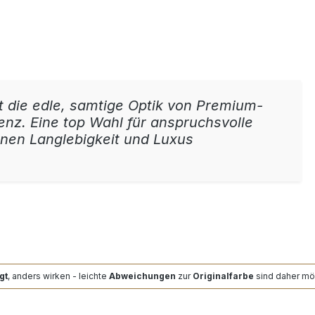
 die edle, samtige Optik von Premium-
enz. Eine top Wahl für anspruchsvolle
enen Langlebigkeit und Luxus
gt
, anders wirken - leichte
Abweichungen
zur
Originalfarbe
sind daher mö