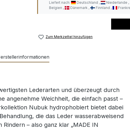
Liefert nach:
Deutschland
Niederlande
Belgien
Dänemark
Finnland
Frankr
Zum Merkzettel hinzufügen
erstellerinformationen
wertigsten Lederarten und überzeugt durch
ne angenehme Weichheit, die einfach passt –
rkollektion Nubuk hydrophobiert bietet dabei
 Behandlung, die das Leder wasserabweisend
Rindern – also ganz klar „MADE IN