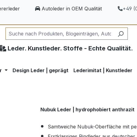
rerleder
Autoleder in OEM Qualität
+49 (0
Leder. Kunstleder. Stoffe - Echte Qualität.
r
Design Leder | geprägt
Lederimitat | Kunstleder
Nubuk Leder | hydrophobiert anthrazit
Samtweiche Nubuk-Oberfläche mit p
Erstklassiges Rindleder aus deutscher