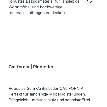
California | Rindleder
Robustes Semi-Anilin Leder CALIFORNIA:
Perfekt für langlebige Möbelpolsterungen.
Pflegeleicht, atmungsaktiv und schadstofffrei –
erstklassige Qualität zum unschlagbaren Preis