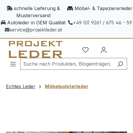
Zum Hauptinhalt springen
schnelle Lieferung &
Möbel- & Tapeziererleder
Musterversand
Autoleder in OEM Qualität
+49 (0) 9261 / 675 46 - 59
service@projektleder.at
Echtes Leder
Möbelpolsterleder