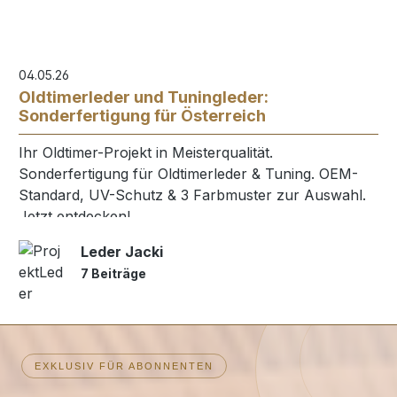
04.05.26
Oldtimerleder und Tuningleder:
Sonderfertigung für Österreich
Ihr Oldtimer-Projekt in Meisterqualität.
Sonderfertigung für Oldtimerleder & Tuning. OEM-
Standard, UV-Schutz & 3 Farbmuster zur Auswahl.
Jetzt entdecken!
Leder Jacki
7 Beiträge
EXKLUSIV FÜR ABONNENTEN