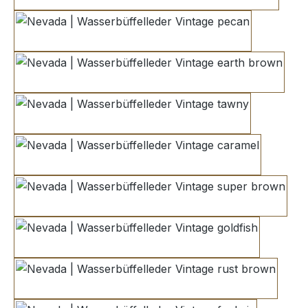
pecan
earth brown
tawny
caramel
super brown
goldfish
rust brown