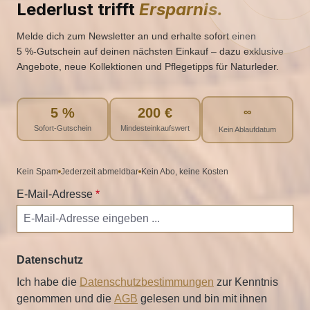
Lederlust trifft
Ersparnis.
Melde dich zum Newsletter an und erhalte sofort einen
5 %‑Gutschein auf deinen nächsten Einkauf – dazu exklusive
Angebote, neue Kollektionen und Pflegetipps für Naturleder.
5 %
200 €
∞
Sofort-Gutschein
Mindesteinkaufswert
Kein Ablaufdatum
Kein Spam
Jederzeit abmeldbar
Kein Abo, keine Kosten
E-Mail-Adresse
*
Datenschutz
Ich habe die
Datenschutzbestimmungen
zur Kenntnis
genommen und die
AGB
gelesen und bin mit ihnen