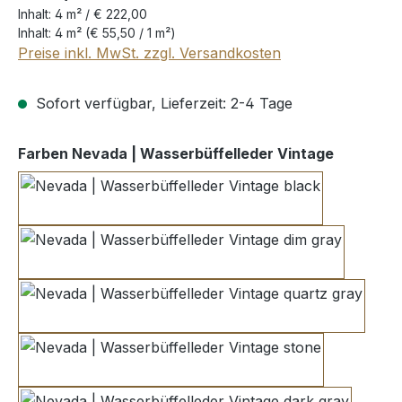
Inhalt:
4 m² /
€ 222,00
Inhalt:
4 m²
(€ 55,50 / 1 m²)
Preise inkl. MwSt. zzgl. Versandkosten
Sofort verfügbar, Lieferzeit: 2-4 Tage
auswähl
Farben Nevada | Wasserbüffelleder Vintage
black
dim gray
quartz gray
stone