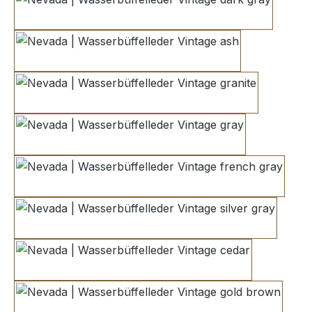
dark gray
ash
granite
gray
french gray
silver gray
cedar
gold brown