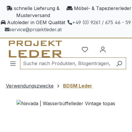
Zum Hauptinhalt springen
schnelle Lieferung &
Möbel- & Tapeziererleder
Musterversand
Autoleder in OEM Qualität
+49 (0) 9261 / 675 46 - 59
service@projektleder.at
Verwendungszwecke
BDSM Leder
Bildergalerie überspringen