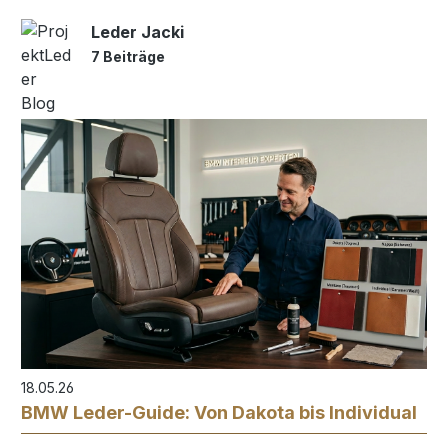
Leder Jacki
7 Beiträge
18.05.26
BMW Leder-Guide: Von Dakota bis Individual