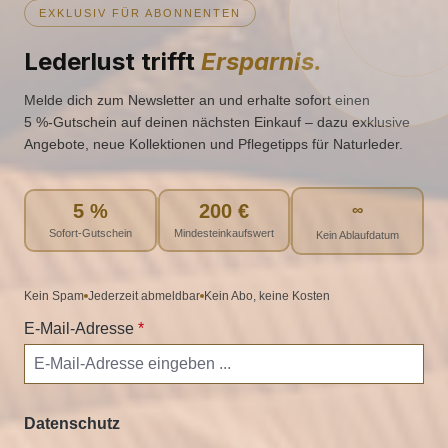
EXKLUSIV FÜR ABONNENTEN
Lederlust trifft
Ersparnis.
Melde dich zum Newsletter an und erhalte sofort einen
5 %‑Gutschein auf deinen nächsten Einkauf – dazu exklusive
Angebote, neue Kollektionen und Pflegetipps für Naturleder.
5 %
200 €
∞
Sofort-Gutschein
Mindesteinkaufswert
Kein Ablaufdatum
Kein Spam
Jederzeit abmeldbar
Kein Abo, keine Kosten
E-Mail-Adresse
*
Datenschutz