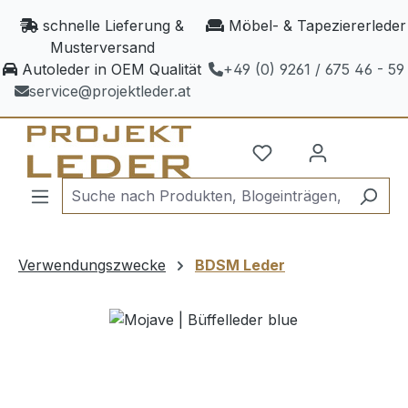
Zum Hauptinhalt springen
schnelle Lieferung &
Möbel- & Tapeziererleder
Musterversand
Autoleder in OEM Qualität
+49 (0) 9261 / 675 46 - 59
service@projektleder.at
Verwendungszwecke
BDSM Leder
Bildergalerie überspringen