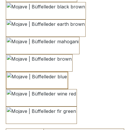
black brown
earth brown
mahogani
brown
blue
wine red
fir green