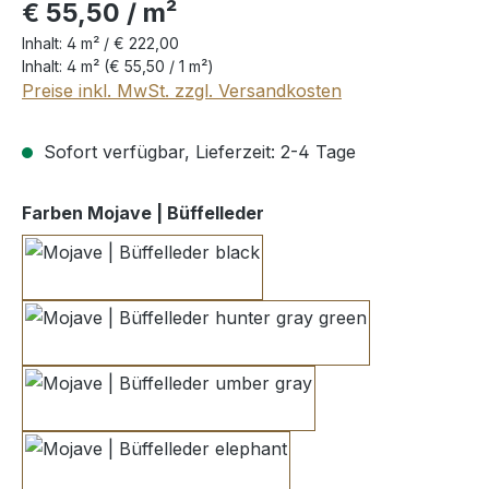
€ 55,50 / m²
Inhalt:
4 m² /
€ 222,00
Inhalt:
4 m²
(€ 55,50 / 1 m²)
Preise inkl. MwSt. zzgl. Versandkosten
Sofort verfügbar, Lieferzeit: 2-4 Tage
auswählen
Farben Mojave | Büffelleder
black
hunter gray green
umber gray
elephant