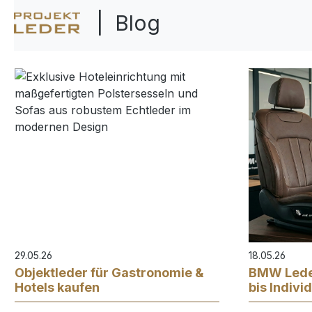
| Blog
29.05.26
18.05.26
Objektleder für Gastronomie &
BMW Lede
Hotels kaufen
bis Indivi