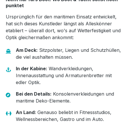
punktet
Ursprünglich für den maritimen Einsatz entwickelt,
hat sich dieses Kunstleder längst als Alleskönner
etabliert – überall dort, wo's auf Wetterfestigkeit und
Optik gleichermaßen ankommt:
Am Deck:
Sitzpolster, Liegen und Schutzhüllen,
die viel aushalten müssen.
In der Kabine:
Wandverkleidungen,
Innenausstattung und Armaturenbretter mit
edler Optik.
Bei den Details:
Konsolenverkleidungen und
maritime Deko-Elemente.
An Land:
Genauso beliebt in Fitnessstudios,
Wellnessbereichen, Gastro und im Auto.