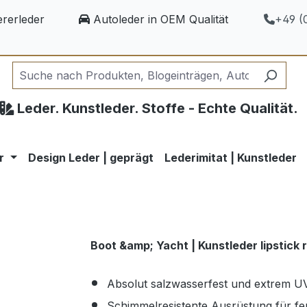
rerleder
Autoleder in OEM Qualität
+49 (0
Leder. Kunstleder. Stoffe - Echte Qualität.
r
Design Leder | geprägt
Lederimitat | Kunstleder
Boot &amp; Yacht | Kunstleder lipstick 
Absolut salzwasserfest und extrem U
Schimmelresistente Ausrüstung für 