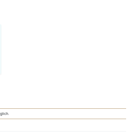
glich.