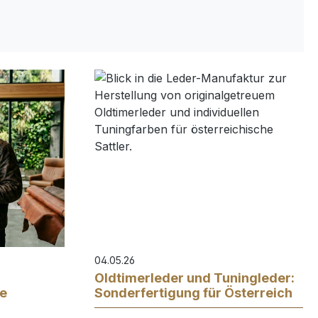
04.05.26
Oldtimerleder und Tuningleder:
ie
Sonderfertigung für Österreich