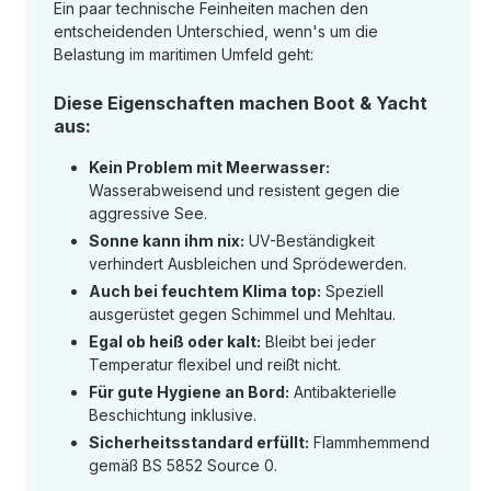
Ein paar technische Feinheiten machen den
entscheidenden Unterschied, wenn's um die
Belastung im maritimen Umfeld geht:
Diese Eigenschaften machen Boot & Yacht
aus:
Kein Problem mit Meerwasser:
Wasserabweisend und resistent gegen die
aggressive See.
Sonne kann ihm nix:
UV-Beständigkeit
verhindert Ausbleichen und Sprödewerden.
Auch bei feuchtem Klima top:
Speziell
ausgerüstet gegen Schimmel und Mehltau.
Egal ob heiß oder kalt:
Bleibt bei jeder
Temperatur flexibel und reißt nicht.
Für gute Hygiene an Bord:
Antibakterielle
Beschichtung inklusive.
Sicherheitsstandard erfüllt:
Flammhemmend
gemäß BS 5852 Source 0.