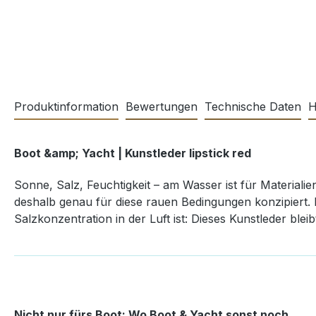
Produktinformation
Bewertungen
Technische Daten
H
Boot &amp; Yacht | Kunstleder lipstick red
Sonne, Salz, Feuchtigkeit – am Wasser ist für Materialie
deshalb genau für diese rauen Bedingungen konzipiert. 
Salzkonzentration in der Luft ist: Dieses Kunstleder bleib
Nicht nur fürs Boot: Wo Boot & Yacht sonst noch