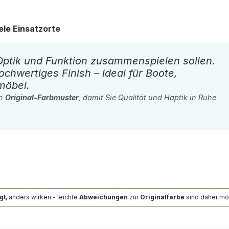
ele Einsatzorte
 Optik und Funktion zusammenspielen sollen.
hochwertiges Finish – ideal für Boote,
möbel.
rn
Original-Farbmuster
, damit Sie Qualität und Haptik in Ruhe
gt
, anders wirken - leichte
Abweichungen
zur
Originalfarbe
sind daher mö