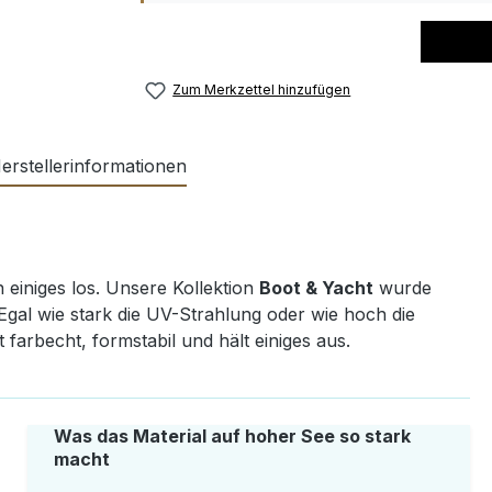
Zum Merkzettel hinzufügen
erstellerinformationen
n einiges los. Unsere Kollektion
Boot & Yacht
wurde
Egal wie stark die UV-Strahlung oder wie hoch die
t farbecht, formstabil und hält einiges aus.
Was das Material auf hoher See so stark
macht