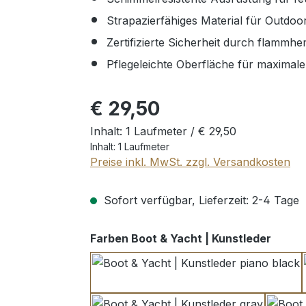
Strapazierfähiges Material für Outdoo
Zertifizierte Sicherheit durch flamm
Pflegeleichte Oberfläche für maximal
Regulärer Preis:
€ 29,50
Inhalt:
1 Laufmeter /
€ 29,50
Inhalt:
1 Laufmeter
Preise inkl. MwSt. zzgl. Versandkosten
Sofort verfügbar, Lieferzeit: 2-4 Tage
auswä
Farben Boot & Yacht | Kunstleder
piano black