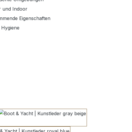
r und Indoor
hemmende Eigenschaften
e Hygiene
hlen
gray beige